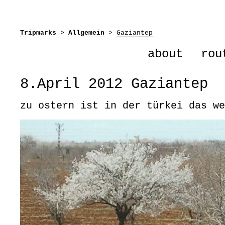
Tripmarks
>
Allgemein
>
Gaziantep
about
rou
8.April 2012 Gaziantep
zu ostern ist in der türkei das we