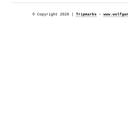
© Copyright 2026 |
Tripmarks
–
www.wolfga