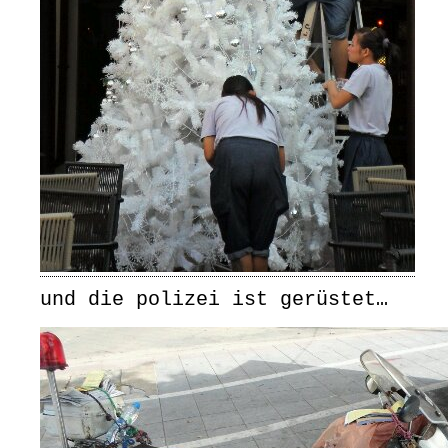
und die polizei ist gerüstet…