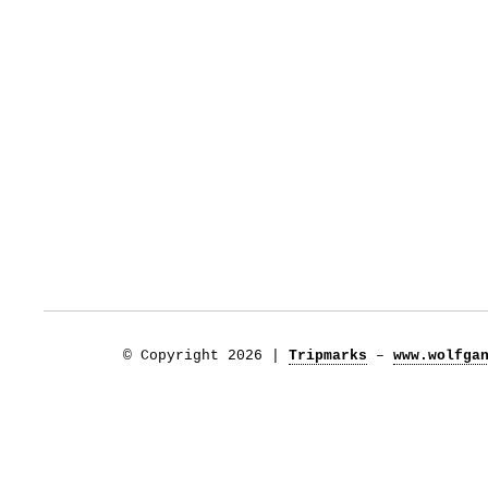
© Copyright 2026 |
Tripmarks
–
www.wolfga