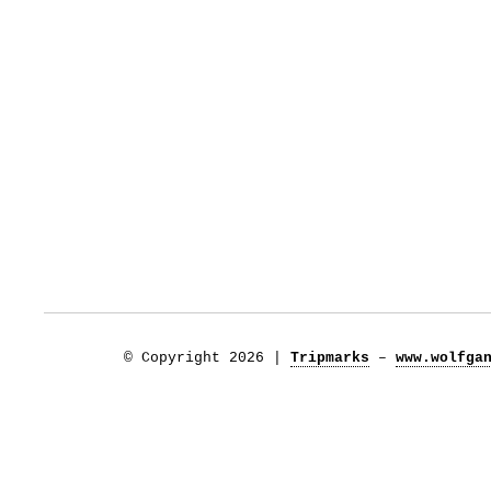
© Copyright 2026 |
Tripmarks
–
www.wolfga