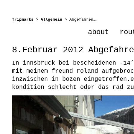
Tripmarks
>
Allgemein
>
Abgefahren….
about
rou
8.Februar 2012 Abgefahre
In innsbruck bei bescheidenen -14’
mit meinem freund roland aufgebroc
inzwischen in bozen eingetroffen.e
kondition schlecht oder das rad zu