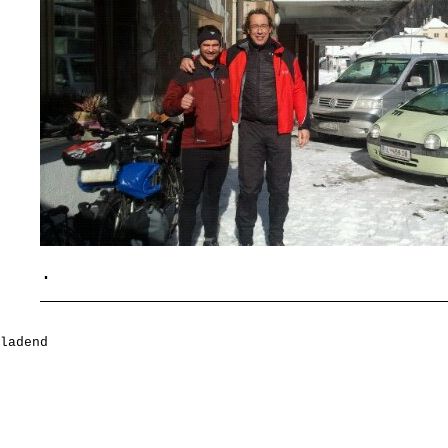
.
ladend