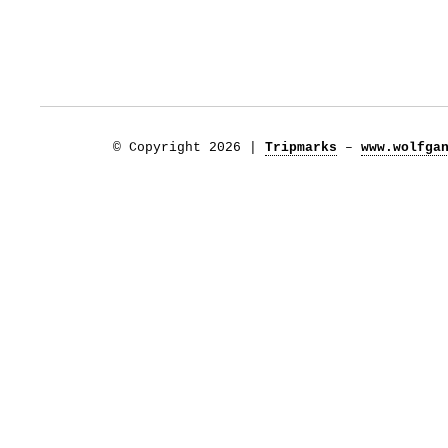
© Copyright 2026 |
Tripmarks
–
www.wolfga