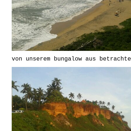
von unserem bungalow aus betrachte