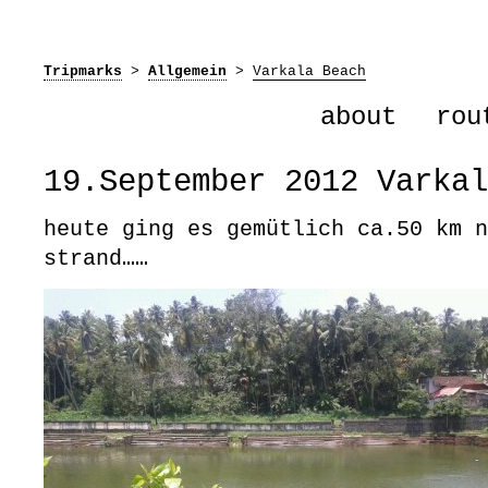
Tripmarks
>
Allgemein
>
Varkala Beach
about
rou
19.September 2012 Varkal
heute ging es gemütlich ca.50 km n
strand……